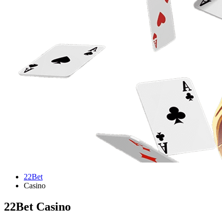
22Bet
Casino
22Bet Casino