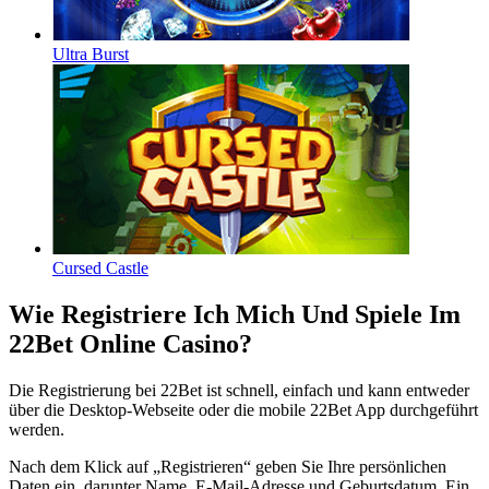
Ultra Burst
Cursed Castle
Wie Registriere Ich Mich Und Spiele Im
22Bet Online Casino?
Die Registrierung bei 22Bet ist schnell, einfach und kann entweder
über die Desktop-Webseite oder die mobile 22Bet App durchgeführt
werden.
Nach dem Klick auf „Registrieren“ geben Sie Ihre persönlichen
Daten ein, darunter Name, E-Mail-Adresse und Geburtsdatum. Ein