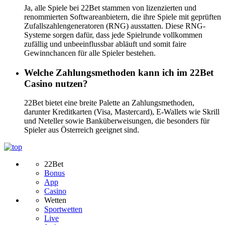
Ja, alle Spiele bei 22Bet stammen von lizenzierten und
renommierten Softwareanbietern, die ihre Spiele mit geprüften
Zufallszahlengeneratoren (RNG) ausstatten. Diese RNG-
Systeme sorgen dafür, dass jede Spielrunde vollkommen
zufällig und unbeeinflussbar abläuft und somit faire
Gewinnchancen für alle Spieler bestehen.
Welche Zahlungsmethoden kann ich im 22Bet
Casino nutzen?
22Bet bietet eine breite Palette an Zahlungsmethoden,
darunter Kreditkarten (Visa, Mastercard), E-Wallets wie Skrill
und Neteller sowie Banküberweisungen, die besonders für
Spieler aus Österreich geeignet sind.
22Bet
Bonus
App
Casino
Wetten
Sportwetten
Live