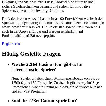
BGaming und viele weitere. Diese Anbieter sind für faire und
sichere Spielmechaniken bekannt und stehen für innovative
Spielkonzepte und hochwertige Grafiken.
Dank der breiten Auswahl an mehr als 90 Entwicklern wechselt der
Spielkatalog regelmäßig und enthält stets aktuelle Neuerscheinungen
sowie bewährte Klassiker. Die Spiele sind sowohl im Browser als
auch in der App verfügbar und werden regelmäßig auf
Funktionalität und Fairness geprüft.
Registrieren
Häufig Gestellte Fragen
Welche 22Bet Casino Boni gibt es für
österreichische Spieler?
Neue Spieler erhalten einen Willkommensbonus von bis zu
1.500 € plus 150 Freispiele. Zusätzlich gibt es regelmäßige
Promotionen, wie ein Freitags-Reload, ein Mittwochs-Splash
und ein VIP-Programm.
Sind die 22Bet Casino Spiele fair?