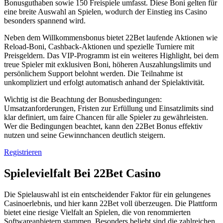
Bonusguthaben sowie 150 Freispiele umfasst. Diese Boni gelten für
eine breite Auswahl an Spielen, wodurch der Einstieg ins Casino
besonders spannend wird.
Neben dem Willkommensbonus bietet 22Bet laufende Aktionen wie
Reload-Boni, Cashback-Aktionen und spezielle Turniere mit
Preisgeldern. Das VIP-Programm ist ein weiteres Highlight, bei dem
treue Spieler mit exklusiven Boni, höheren Auszahlungslimits und
persönlichem Support belohnt werden. Die Teilnahme ist
unkompliziert und erfolgt automatisch anhand der Spielaktivität.
Wichtig ist die Beachtung der Bonusbedingungen:
Umsatzanforderungen, Fristen zur Erfüllung und Einsatzlimits sind
klar definiert, um faire Chancen für alle Spieler zu gewährleisten.
Wer die Bedingungen beachtet, kann den 22Bet Bonus effektiv
nutzen und seine Gewinnchancen deutlich steigern.
Registrieren
Spielevielfalt Bei 22Bet Casino
Die Spielauswahl ist ein entscheidender Faktor für ein gelungenes
Casinoerlebnis, und hier kann 22Bet voll überzeugen. Die Plattform
bietet eine riesige Vielfalt an Spielen, die von renommierten
Softwareanbietern stammen. Besonders beliebt sind die zahlreichen