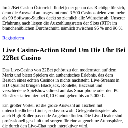
Im 22Bet Casino Österreich findet jeder genau das Richtige für sich,
denn die Auswahl an insgesamt rund 3.500 Casinospielen von mehr
als 90 Software-Studios deckt so ziemlich alle Wünsche ab. Unserer
Erfahrung nach liegen die Auszahlungsraten der Slots (RTP) im
branchenüblichen Durchschnitt, nämlich zwischen 95 % und 96 %.
Registrieren
Live Casino-Action Rund Um Die Uhr Bei
22Bet Casino
Das Live-Casino von 22Bet gehört zu den modernsten auf dem
Markt und bietet Spielern ein authentisches Erlebnis, das dem
Besuch eines echten Casinos in nichts nachsteht. Live-Streams in
HD-Qualität bringen Blackjack, Roulette, Baccarat und
verschiedene Spielshows direkt auf das Smartphone oder den PC.
Einsätze starten hier bei 0,10 € und gehen bis zu 5.000 €.
Ein großer Vorteil ist die große Auswahl an Tischen mit
unterschiedlichen Limits, sodass sowohl Gelegenheitsspieler als
auch High Roller passende Angebote finden. Die Live-Dealer sind
professionell geschult und sorgen für eine angenehme Atmosphäre,
die durch den Live-Chat noch interaktiver wird.