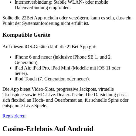
Internetverbindung: Stabile WLAN- oder mobile
Datenverbindung empfohlen.
Sollte die 22Bet App ruckeln oder verzögern, kann es sein, dass ein
Punkt der Systemanforderung nicht erfüllt ist.
Kompatible Geräte
Auf diesen iOS-Geräten läuft die 22Bet App gut:
iPhone 6 und neuer (inklusive iPhone SE 1. und 2.
Generation).
iPad Air, iPad Pro, iPad Mini (Modelle mit iOS 11 oder
neuer).
iPod Touch (7. Generation oder neuer).
Die App bietet Video-Slots, progressive Jackpots, virtuelle
Tischspiele sowie HD-Live-Dealer-Tische. Die Darstellung passt
sich flexibel an Hoch- und Querformat an, für schnelle Spins oder
entspannte Live-Spiele.
Registrieren
Casino-Erlebnis Auf Android