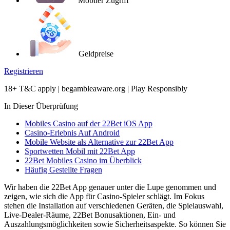
Mobiler Zugriff
Geldpreise
Registrieren
18+ T&C apply | begambleaware.org | Play Responsibly
In Dieser Überprüfung
Mobiles Casino auf der 22Bet iOS App
Casino-Erlebnis Auf Android
Mobile Website als Alternative zur 22Bet App
Sportwetten Mobil mit 22Bet App
22Bet Mobiles Casino im Überblick
Häufig Gestellte Fragen
Wir haben die 22Bet App genauer unter die Lupe genommen und
zeigen, wie sich die App für Casino-Spieler schlägt. Im Fokus
stehen die Installation auf verschiedenen Geräten, die Spielauswahl,
Live-Dealer-Räume, 22Bet Bonusaktionen, Ein- und
Auszahlungsmöglichkeiten sowie Sicherheitsaspekte. So können Sie