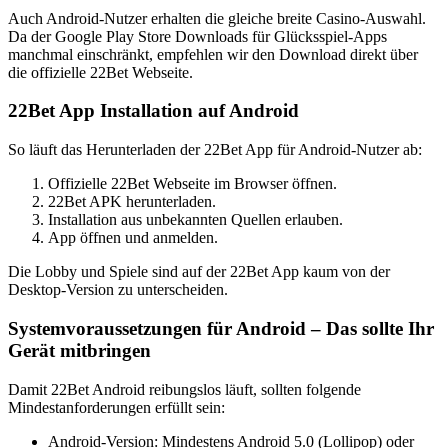
Auch Android-Nutzer erhalten die gleiche breite Casino-Auswahl.
Da der Google Play Store Downloads für Glücksspiel-Apps
manchmal einschränkt, empfehlen wir den Download direkt über
die offizielle 22Bet Webseite.
22Bet App Installation auf Android
So läuft das Herunterladen der 22Bet App für Android-Nutzer ab:
Offizielle 22Bet Webseite im Browser öffnen.
22Bet APK herunterladen.
Installation aus unbekannten Quellen erlauben.
App öffnen und anmelden.
Die Lobby und Spiele sind auf der 22Bet App kaum von der
Desktop-Version zu unterscheiden.
Systemvoraussetzungen für Android – Das sollte Ihr
Gerät mitbringen
Damit 22Bet Android reibungslos läuft, sollten folgende
Mindestanforderungen erfüllt sein:
Android-Version: Mindestens Android 5.0 (Lollipop) oder